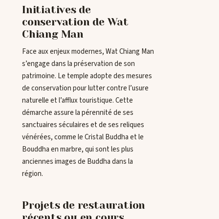
Initiatives de
conservation de Wat
Chiang Man
Face aux enjeux modernes, Wat Chiang Man
s’engage dans la préservation de son
patrimoine. Le temple adopte des mesures
de conservation pour lutter contre l’usure
naturelle et l’afflux touristique. Cette
démarche assure la pérennité de ses
sanctuaires séculaires et de ses reliques
vénérées, comme le Cristal Buddha et le
Bouddha en marbre, qui sont les plus
anciennes images de Buddha dans la
région.
Projets de restauration
récents ou en cours