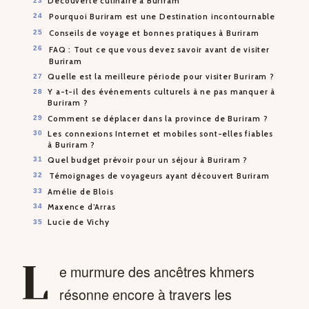
Découverte culinaire à Buriram
Pourquoi Buriram est une Destination incontournable
Conseils de voyage et bonnes pratiques à Buriram
FAQ : Tout ce que vous devez savoir avant de visiter
Buriram
Quelle est la meilleure période pour visiter Buriram ?
Y a-t-il des événements culturels à ne pas manquer à
Buriram ?
Comment se déplacer dans la province de Buriram ?
Les connexions Internet et mobiles sont-elles fiables
à Buriram ?
Quel budget prévoir pour un séjour à Buriram ?
Témoignages de voyageurs ayant découvert Buriram
Amélie de Blois
Maxence d’Arras
Lucie de Vichy
L
e murmure des ancêtres khmers
résonne encore à travers les