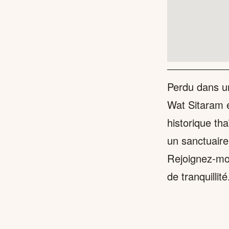
Perdu dans un
Wat Sitaram 
historique tha
un sanctuaire
Rejoignez-moi
de tranquillité