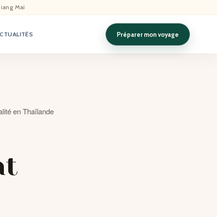
hiang Mai
Préparer mon voyage
CTUALITÉS
alité en Thaïlande
at