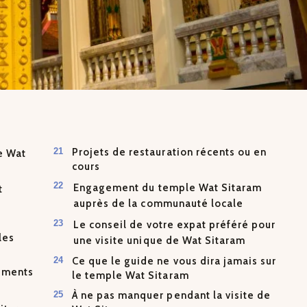
Projets de restauration récents ou en
de Wat
cours
Engagement du temple Wat Sitaram
t
auprès de la communauté locale
Le conseil de votre expat préféré pour
les
une visite unique de Wat Sitaram
Ce que le guide ne vous dira jamais sur
nements
le temple Wat Sitaram
À ne pas manquer pendant la visite de