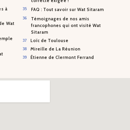
correcte exigée !
es à
FAQ : Tout savoir sur Wat Sitaram
Témoignages de nos amis
de Wat
francophones qui ont visité Wat
Sitaram
temple
Loïc de Toulouse
Mireille de La Réunion
at
Étienne de Clermont Ferrand