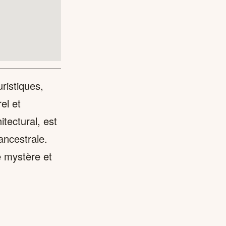
ristiques,
el et
itectural, est
ancestrale.
e mystère et