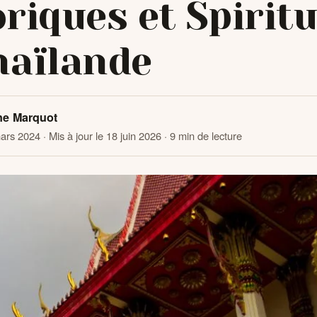
riques et Spiritu
haïlande
ne Marquot
mars 2024
· Mis à jour le 18 juin 2026
· 9 min de lecture