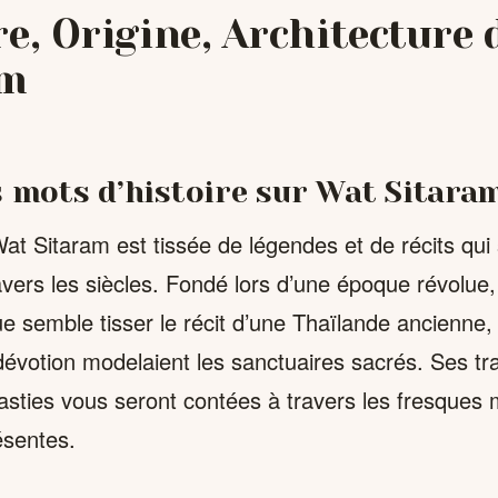
re, Origine, Architecture
am
 mots d’histoire sur Wat Sitara
 Wat Sitaram est tissée de légendes et de récits qui
avers les siècles. Fondé lors d’une époque révolue
ue semble tisser le récit d’une Thaïlande ancienne,
 dévotion modelaient les sanctuaires sacrés. Ses t
nasties vous seront contées à travers les fresques 
ésentes.