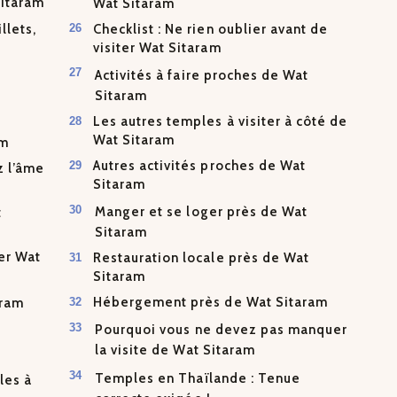
Sitaram
Wat Sitaram
llets,
Checklist : Ne rien oublier avant de
visiter Wat Sitaram
Activités à faire proches de Wat
Sitaram
Les autres temples à visiter à côté de
Wat Sitaram
am
Autres activités proches de Wat
z l’âme
Sitaram
Manger et se loger près de Wat
t
Sitaram
ter Wat
Restauration locale près de Wat
Sitaram
Hébergement près de Wat Sitaram
aram
Pourquoi vous ne devez pas manquer
la visite de Wat Sitaram
Temples en Thaïlande : Tenue
les à