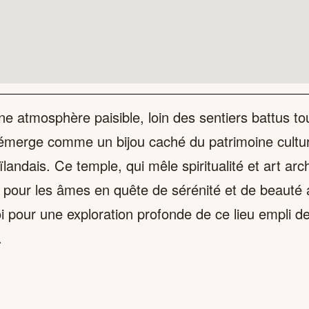
e atmosphère paisible, loin des sentiers battus tou
émerge comme un bijou caché du patrimoine cultur
ïlandais. Ce temple, qui mêle spiritualité et art arch
 pour les âmes en quête de sérénité et de beauté 
 pour une exploration profonde de ce lieu empli d
.