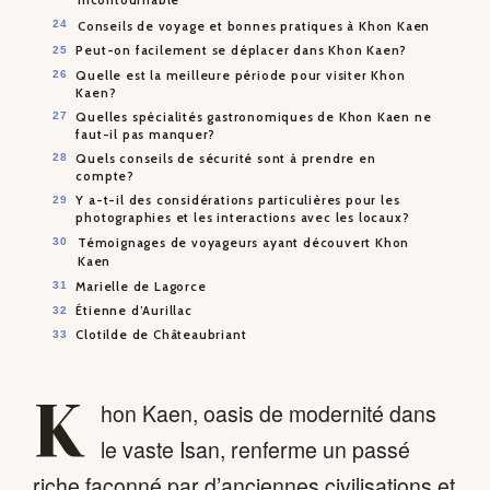
incontournable
Conseils de voyage et bonnes pratiques à Khon Kaen
Peut-on facilement se déplacer dans Khon Kaen?
Quelle est la meilleure période pour visiter Khon
Kaen?
Quelles spécialités gastronomiques de Khon Kaen ne
faut-il pas manquer?
Quels conseils de sécurité sont à prendre en
compte?
Y a-t-il des considérations particulières pour les
photographies et les interactions avec les locaux?
Témoignages de voyageurs ayant découvert Khon
Kaen
Marielle de Lagorce
Étienne d’Aurillac
Clotilde de Châteaubriant
K
hon Kaen, oasis de modernité dans
le vaste Isan, renferme un passé
riche façonné par d’anciennes civilisations et