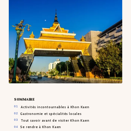
CONTACTS
SOMMAIRE
Activités incontournables à Khon Kaen
Gastronomie et spécialités locales
Tout savoir avant de visiter Khon Kaen
Se rendre à Khon Kaen