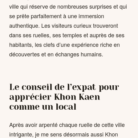
ville qui réserve de nombreuses surprises et qui
se prête parfaitement à une immersion
authentique. Les visiteurs curieux trouveront
dans ses ruelles, ses temples et auprès de ses
habitants, les clefs d’une expérience riche en
découvertes et en échanges humains.
Le conseil de l’expat pour
apprécier Khon Kaen
comme un local
Après avoir arpenté chaque ruelle de cette ville
intrigante, je me sens désormais aussi Khon