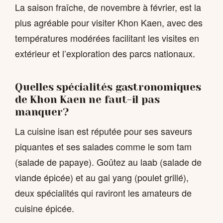
La saison fraîche, de novembre à février, est la
plus agréable pour visiter Khon Kaen, avec des
températures modérées facilitant les visites en
extérieur et l’exploration des parcs nationaux.
Quelles spécialités gastronomiques
de Khon Kaen ne faut-il pas
manquer?
La cuisine isan est réputée pour ses saveurs
piquantes et ses salades comme le som tam
(salade de papaye). Goûtez au laab (salade de
viande épicée) et au gai yang (poulet grillé),
deux spécialités qui raviront les amateurs de
cuisine épicée.