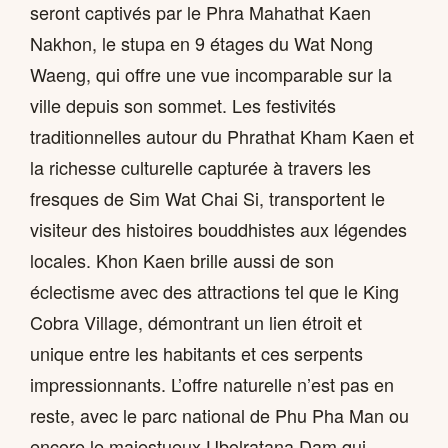
seront captivés par le Phra Mahathat Kaen
Nakhon, le stupa en 9 étages du Wat Nong
Waeng, qui offre une vue incomparable sur la
ville depuis son sommet. Les festivités
traditionnelles autour du Phrathat Kham Kaen et
la richesse culturelle capturée à travers les
fresques de Sim Wat Chai Si, transportent le
visiteur des histoires bouddhistes aux légendes
locales. Khon Kaen brille aussi de son
éclectisme avec des attractions tel que le King
Cobra Village, démontrant un lien étroit et
unique entre les habitants et ces serpents
impressionnants. L’offre naturelle n’est pas en
reste, avec le parc national de Phu Pha Man ou
encore le majestueux Ubolratana Dam qui