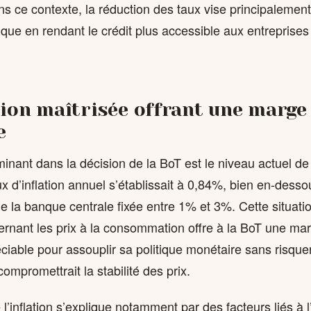
ns ce contexte, la réduction des taux vise principalement
ique en rendant le crédit plus accessible aux entreprises
tion maîtrisée offrant une marge
e
inant dans la décision de la BoT est le niveau actuel de l
x d’inflation annuel s’établissait à 0,84%, bien en-desso
de la banque centrale fixée entre 1% et 3%. Cette situati
ernant les prix à la consommation offre à la BoT une ma
able pour assouplir sa politique monétaire sans risque
mpromettrait la stabilité des prix.
 l’inflation s’explique notamment par des facteurs liés à l’