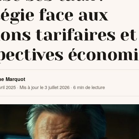
égie face aux
ons tarifaires et
pectives économ
ne Marquot
vril 2025
· Mis à jour le 3 juillet 2026
· 6 min de lecture