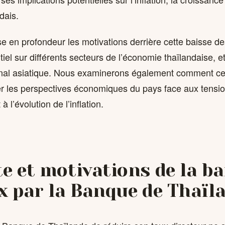
dais.
se en profondeur les motivations derrière cette baisse de
iel sur différents secteurs de l’économie thaïlandaise, e
onal asiatique. Nous examinerons également comment ce
er les perspectives économiques du pays face aux tension
à l’évolution de l’inflation.
e et motivations de la ba
x par la Banque de Thaïl