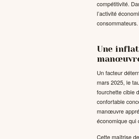
compétitivité. Da
l’activité économ
consommateurs.
Une infla
manœuvr
Un facteur déterm
mars 2025, le tau
fourchette cible 
confortable conc
manœuvre appréci
économique qui co
Cette maîtrise de