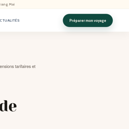
hiang Mai
Préparer mon voyage
CTUALITÉS
nsions tarifaires et
de