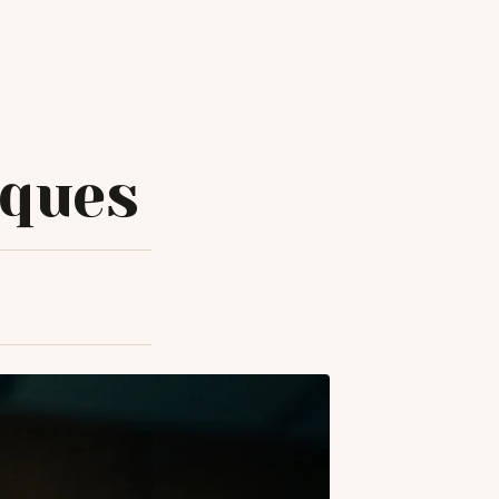
iques