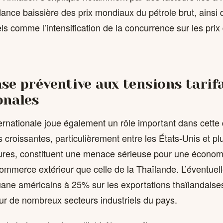
ndance baissière des prix mondiaux du pétrole brut, ainsi
els comme l’intensification de la concurrence sur les prix
se préventive aux tensions tarif
onales
ernationale joue également un rôle important dans cette 
es croissantes, particulièrement entre les États-Unis et pl
res, constituent une menace sérieuse pour une économ
mmerce extérieur que celle de la Thaïlande. L’éventuel
uane américains à 25% sur les exportations thaïlandaise
ur de nombreux secteurs industriels du pays.