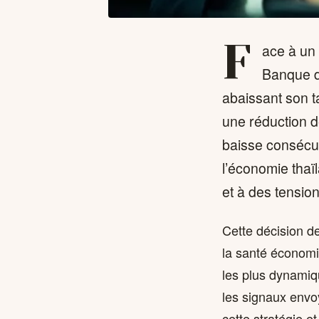
F
ace à un
Banque de
abaissant son ta
une réduction 
baisse consécut
l’économie thaï
et à des tensio
Cette décision d
la santé économi
les plus dynamiq
les signaux envo
cette stratégie et