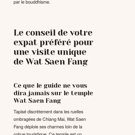
par le bouddhisme.
Le conseil de votre
expat préféré pour
une visite unique
de Wat Saen Fang
Ce que le guide ne vous
dira jamais sur le temple
Wat Saen Fang
Tapisé discrètement dans les ruelles
ombragées de Chiang Mai, Wat Saen
Fang déploie ses charmes loin de la
cohue touristique. Ce temple est un