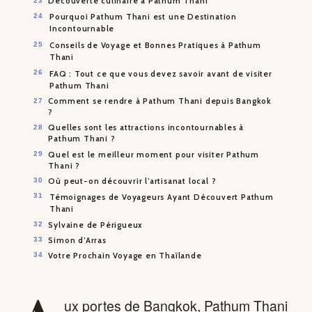
Découverte culinaire à Pathum Thani
Pourquoi Pathum Thani est une Destination
Incontournable
Conseils de Voyage et Bonnes Pratiques à Pathum
Thani
FAQ : Tout ce que vous devez savoir avant de visiter
Pathum Thani
Comment se rendre à Pathum Thani depuis Bangkok
?
Quelles sont les attractions incontournables à
Pathum Thani ?
Quel est le meilleur moment pour visiter Pathum
Thani ?
Où peut-on découvrir l’artisanat local ?
Témoignages de Voyageurs Ayant Découvert Pathum
Thani
Sylvaine de Périgueux
Simon d’Arras
Votre Prochain Voyage en Thaïlande
ux portes de Bangkok, Pathum Thani