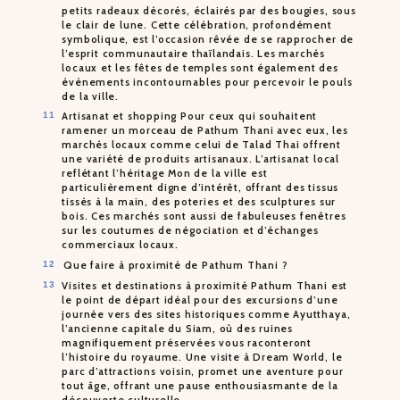
petits radeaux décorés, éclairés par des bougies, sous
le clair de lune. Cette célébration, profondément
symbolique, est l’occasion rêvée de se rapprocher de
l’esprit communautaire thaïlandais. Les marchés
locaux et les fêtes de temples sont également des
événements incontournables pour percevoir le pouls
de la ville.
Artisanat et shopping Pour ceux qui souhaitent
ramener un morceau de Pathum Thani avec eux, les
marchés locaux comme celui de Talad Thai offrent
une variété de produits artisanaux. L’artisanat local
reflétant l’héritage Mon de la ville est
particulièrement digne d’intérêt, offrant des tissus
tissés à la main, des poteries et des sculptures sur
bois. Ces marchés sont aussi de fabuleuses fenêtres
sur les coutumes de négociation et d’échanges
commerciaux locaux.
Que faire à proximité de Pathum Thani ?
Visites et destinations à proximité Pathum Thani est
le point de départ idéal pour des excursions d’une
journée vers des sites historiques comme Ayutthaya,
l’ancienne capitale du Siam, où des ruines
magnifiquement préservées vous raconteront
l’histoire du royaume. Une visite à Dream World, le
parc d’attractions voisin, promet une aventure pour
tout âge, offrant une pause enthousiasmante de la
découverte culturelle.