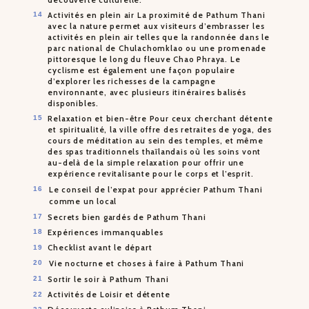
Activités en plein air La proximité de Pathum Thani
avec la nature permet aux visiteurs d’embrasser les
activités en plein air telles que la randonnée dans le
parc national de Chulachomklao ou une promenade
pittoresque le long du fleuve Chao Phraya. Le
cyclisme est également une façon populaire
d’explorer les richesses de la campagne
environnante, avec plusieurs itinéraires balisés
disponibles.
Relaxation et bien-être Pour ceux cherchant détente
et spiritualité, la ville offre des retraites de yoga, des
cours de méditation au sein des temples, et même
des spas traditionnels thaïlandais où les soins vont
au-delà de la simple relaxation pour offrir une
expérience revitalisante pour le corps et l’esprit.
Le conseil de l’expat pour apprécier Pathum Thani
comme un local
Secrets bien gardés de Pathum Thani
Expériences immanquables
Checklist avant le départ
Vie nocturne et choses à faire à Pathum Thani
Sortir le soir à Pathum Thani
Activités de Loisir et détente