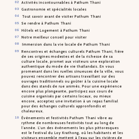
Activités incontournables à Pathum Thani
Gastronomie et spécialités locales
Tout savoir avant de visiter Pathum Thani
Se rendre à Pathum Thani
Hôtels et Logement à Pathum Thani
Notre meilleur conseil pour visiter
Immersion dans la vie locale de Pathum Thani
Rencontres et échanges culturels Pathum Thani, fière
de ses origines modestes et de la richesse de sa
culture locale, promet aux visiteurs une exploration
authentique du mode de vie thaïlandais. En vous
promenant dans les ruelles sinueuses de la ville, vous
pouvez rencontrer des artisans travaillant sur des
ouvrages traditionnels ou goûter à la cuisine locale
dans des stands de rue animés. Pour une expérience
encore plus plongeante, participez aux cours de
cuisine organisés par certains locaux, ou mieux
encore, acceptez une invitation à un repas familial
pour des échanges culturels appronfondis et
chaleureux.
Événements et festivités Pathum Thani vibre au
rythme de nombreuses festivités tout au long de
l’année. L’un des événements les plus pittoresques
est le festival du Loy Krathong, où les habitants et les
visiteurs ensemble mettent à l’eau sur les rivières de