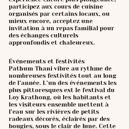
participez aux cours de cuisine
organisés par certains locaux, ou
mieux encore, acceptez une
invitation à un repas familial pour
des échanges culturels
appronfondis et chaleureux.
Événements et festivités
Pathum Thani vibre au rythme de
nombreuses festivités tout au long
de l’année. L’un des événements les
plus pittoresques est le festival du
Loy Krathong, où les habitants et
les visiteurs ensemble mettent à
l’eau sur les rivières de petits
radeaux décorés, éclairés par des
bougies, sous le clair de lune. Cette