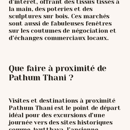
d’intérêt, offrant des tissus tissés à
la main, des poteries et des
sculptures sur bois. Ces marchés
sont aussi de fabuleuses fenêtres
sur les coutumes de négociation et
d’échanges commerciaux locaux.
Que faire à proximité de
Pathum Thani ?
Visites et destinations à proximité
Pathum Thani est le point de départ
idéal pour des excursions d’une
journée vers des sites historiques
comme Ayutthaya, l’ancienne